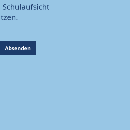
e Schulaufsicht
ützen.
Absenden