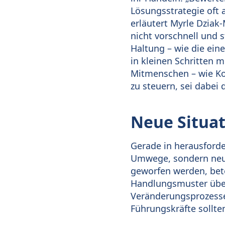
Lösungsstrategie oft a
erläutert Myrle Dziak
nicht vorschnell und 
Haltung – wie die ein
in kleinen Schritten m
Mitmenschen – wie Koll
zu steuern, sei dabei
Neue Situa
Gerade in herausforder
Umwege, sondern neue
geworfen werden, bet
Handlungsmuster über
Veränderungsprozesse
Führungskräfte sollte