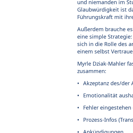
und niemanden im Stur
Glaubwürdigkeit ist d
Führungskraft mit ih
Außerdem brauche es g
eine simple Strategie
sich in die Rolle des
einem selbst Vertrau
Myrle Dziak-Mahler fa
zusammen:
Akzeptanz des/der A
Emotionalität ausha
Fehler eingestehen 
Prozess-Infos (Tran
Ankündigungen