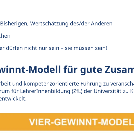
n
Bisherigen, Wertschätzung des/der Anderen
chen
er dürfen nicht nur sein – sie müssen sein!
ewinnt-Modell für gute Zus
it und kompetenzorientierte Führung zu veranscha
um für LehrerInnenbildung (ZfL) der Universität zu K
ntwickelt.