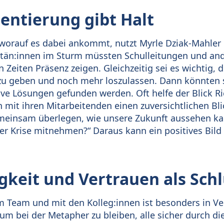
entierung gibt Halt
 worauf es dabei ankommt, nutzt Myrle Dziak-Mahler
pitän:innen im Sturm müssten Schulleitungen und an
 Zeiten Präsenz zeigen. Gleichzeitig sei es wichtig,
u geben und noch mehr loszulassen. Dann könnten si
ive Lösungen gefunden werden. Oft helfe der Blick R
 mit ihren Mitarbeitenden einen zuversichtlichen Bli
emeinsam überlegen, wie unsere Zukunft aussehen k
ser Krise mitnehmen?“ Daraus kann ein positives Bild 
keit und Vertrauen als Schl
 Team und mit den Kolleg:innen ist besonders in V
, um bei der Metapher zu bleiben, alle sicher durch d