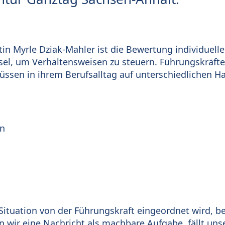
in Myrle Dziak-Mahler ist die Bewertung individuelle
el, um Verhaltensweisen zu steuern. Führungskräfte
ssen in ihrem Berufsalltag auf unterschiedlichen H
n
 Situation von der Führungskraft eingeordnet wird,
n wir eine Nachricht als machbare Aufgabe, fällt uns