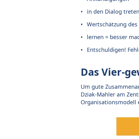
in den Dialog trete
Wertschätzung des 
lernen = besser ma
Entschuldigen! Fehl
Das Vier-g
Um gute Zusammenarbe
Dziak-Mahler am Zentr
Organisationsmodell e