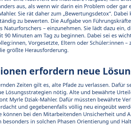
nders aus, als wenn wir darin ein Problem oder gar e
-Mahler. Sie rät daher zum „Bewertungsdetox“. Dabei
ständig zu bewerten. Die Aufgabe von Führungskräften
es Naturforschers – einzunehmen. Sie lädt dazu ein, 
it 90 Minuten am Tag zu beginnen. Dabei sei es wicht
eg:innen, Vorgesetzte, Eltern oder Schüler:innen – zu
 die größte Herausforderung.
tionen erfordern neue Lösu
nden Zeiten gilt es, alte Pfade zu verlassen. Dafür s
 Lösungsstrategien nötig. Alte und bewährte Urtei
ont Myrle Dziak-Mahler. Dafür müssten bewährte Ver
dacht und gegebenenfalls völlig neu eingeübt werd
 können bei den Mitarbeitenden Unsicherheit und A
n besonders in solchen Phasen Orientierung und Hal