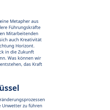
 eine Metapher aus
dere Führungskräfte
 den Mitarbeitenden
ch auch Kreativität
ichtung Horizont.
ck in die Zukunft
ann. Was können wir
entstehen, das Kraft
üssel
eränderungsprozessen
ie Unwetter zu führen