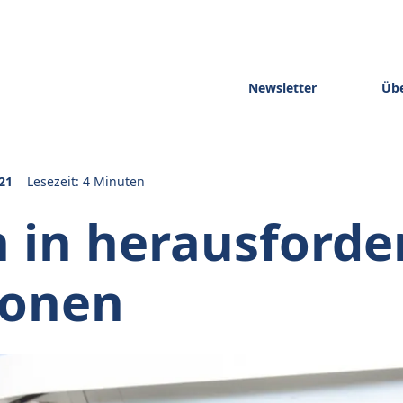
Newsletter
Übe
21
Lesezeit: 4 Minuten
 in herausford
ionen