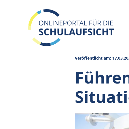
Veröffentlicht am: 17.03.20
Führen
Situat