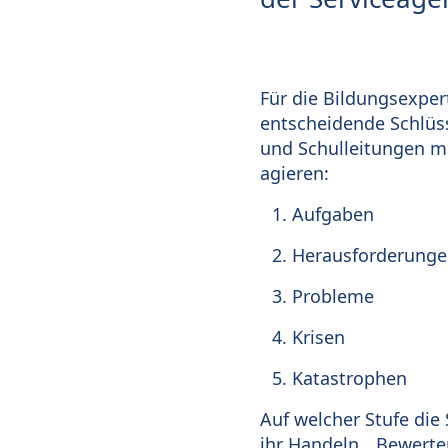
Für die Bildungsexpert
entscheidende Schlüss
und Schulleitungen mü
agieren:
Aufgaben
Herausforderunge
Probleme
Krisen
Katastrophen
Auf welcher Stufe die
ihr Handeln. „Bewerte