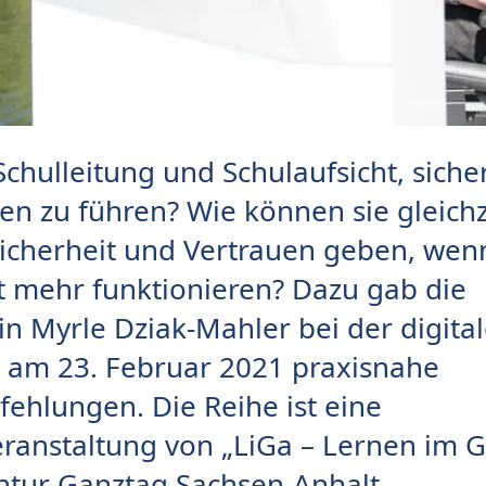
Schulleitung und Schulaufsicht, siche
en zu führen? Wie können sie gleichz
Sicherheit und Vertrauen geben, we
ht mehr funktionieren? Dazu gab die
n Myrle Dziak-Mahler bei der digita
 am 23. Februar 2021 praxisnahe
hlungen. Die Reihe ist eine
ranstaltung von „LiGa – Lernen im 
ntur Ganztag Sachsen-Anhalt.