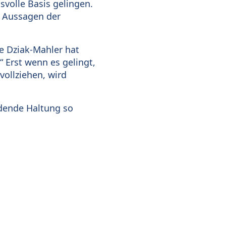
volle Basis gelingen.
e Aussagen der
e Dziak-Mahler hat
 Erst wenn es gelingt,
vollziehen, wird
ldende Haltung so