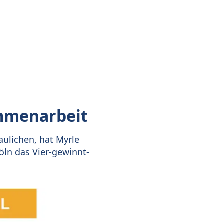
ammenarbeit
ulichen, hat Myrle
öln das Vier-gewinnt-