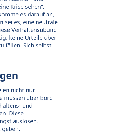
ine Krise sehen“,
 komme es darauf an,
 sei es, eine neutrale
diese Verhaltensübung
ig, keine Urteile über
 fällen. Sich selbst
ngen
eien nicht nur
le müssen über Bord
haltens- und
en. Diese
ngst auslösen.
t geben.