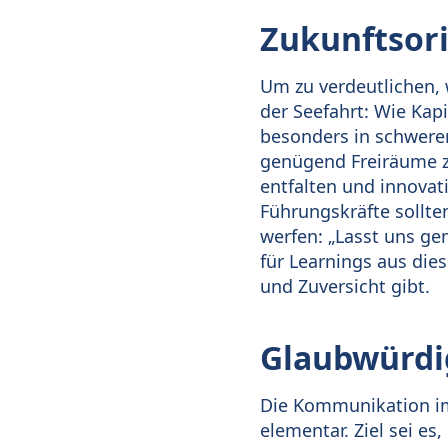
Zukunftsori
Um zu verdeutlichen,
der Seefahrt: Wie Ka
besonders in schweren
genügend Freiräume z
entfalten und innovat
Führungskräfte sollten
werfen: „Lasst uns g
für Learnings aus die
und Zuversicht gibt.
Glaubwürdig
Die Kommunikation im
elementar. Ziel sei es