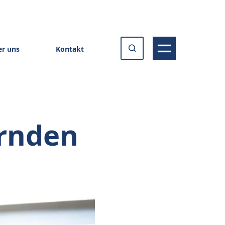
r uns
Kontakt
ernden