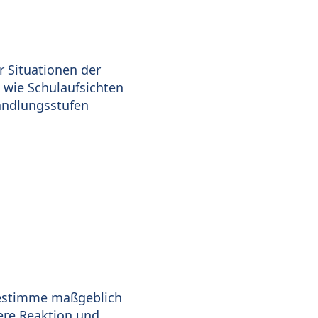
r Situationen der
 wie Schulaufsichten
andlungsstufen
 bestimme maßgeblich
ere Reaktion und