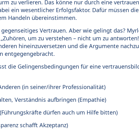
m zu verlieren. Das könne nur durch eine vertrauens
abei ein wesentlicher Erfolgsfaktor. Dafür müssen di
rem Handeln übereinstimmen.
egenseitiges Vertrauen. Aber wie gelingt das? Myrl
: „Zuhören, um zu verstehen – nicht um zu antworten!“
 anderen hineinzuversetzen und die Argumente nachzu
en entgegengebracht.
sst die Gelingensbedingungen für eine vertrauensbi
nderen (in seiner/ihrer Professionalität)
lten, Verständnis aufbringen (Empathie)
(Führungskräfte dürfen auch um Hilfe bitten)
sparenz schafft Akzeptanz)