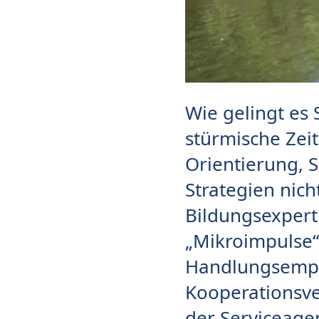
Wie gelingt es 
stürmische Zeit
Orientierung, 
Strategien nic
Bildungsexperti
„Mikroimpulse“
Handlungsempfe
Kooperationsve
der Serviceage