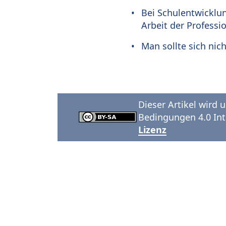
Bei Schulentwicklun
Arbeit der Professi
Man sollte sich nic
Dieser Artikel wird
Bedingungen 4.0 Inte
Lizenz