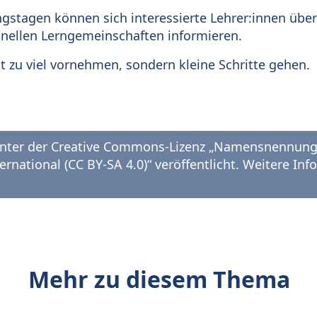
gstagen können sich interessierte Lehrer:innen übe
onellen Lerngemeinschaften informieren.
ht zu viel vornehmen, sondern kleine Schritte gehen.
 unter der Creative Commons-Lizenz „Namensnennung 
rnational (CC BY-SA 4.0)“ veröffentlicht. Weitere In
Mehr zu diesem Thema