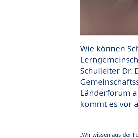
Wie können Schu
Lerngemeinscha
Schulleiter Dr.
Gemeinschaftss
Länderforum am
kommt es vor a
„Wir wissen aus der F