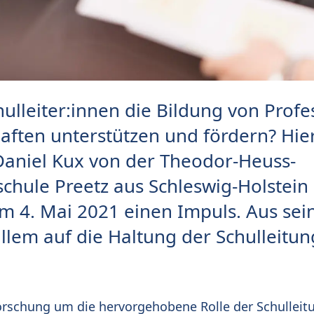
lleiter:innen die Bildung von Profe
ften unterstützen und fördern? Hie
 Daniel Kux von der Theodor-Heuss-
chule Preetz aus Schleswig-Holstein
 4. Mai 2021 einen Impuls. Aus sein
llem auf die Haltung der Schulleitun
orschung um die hervorgehobene Rolle der Schulleit