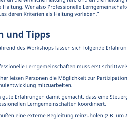
 Haltung. Wer also Professionelle Lerngemeinschafte
s deren Kriterien als Haltung vorleben.“
n und Tipps
ährend des Workshops lassen sich folgende Erfahru
fessionelle Lerngemeinschaften muss erst schrittwei
 eher leisen Personen die Möglichkeit zur Partizipati
hulentwicklung mitzuarbeiten.
n gute Erfahrungen damit gemacht, dass eine Steuer
essionellen Lerngemeinschaften koordiniert.
n außen eine externe Begleitung reinzuholen (z.B. um 