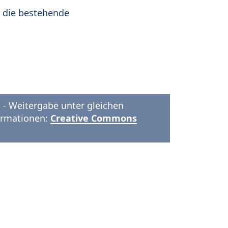
r die bestehende
- Weitergabe unter gleichen
formationen:
Creative Commons