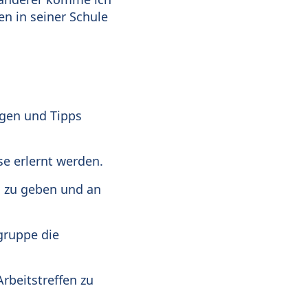
n in seiner Schule
ngen und Tipps
se erlernt werden.
on zu geben und an
gruppe die
Arbeitstreffen zu