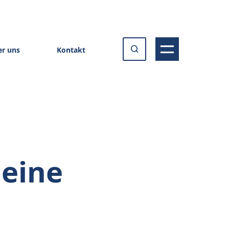
r uns
Kontakt
 eine