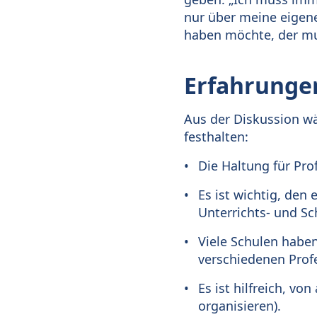
nur über meine eigene
haben möchte, der mus
Erfahrunge
Aus der Diskussion w
festhalten:
Die Haltung für Pro
Es ist wichtig, den
Unterrichts- und Sc
Viele Schulen habe
verschiedenen Prof
Es ist hilfreich, vo
organisieren).