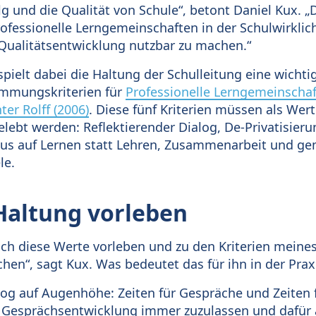
lg und die Qualität von Schule“, betont Daniel Kux. „
ofessionelle Lerngemeinschaften in der Schulwirklic
Qualitätsentwicklung nutzbar zu machen.“
ielt dabei die Haltung der Schulleitung eine wichtig
timmungskriterien für
Professionelle Lerngemeinschaf
r Rolff (2006)
. Diese fünf Kriterien müssen als Wert
lebt werden: Reflektierender Dialog, De-Privatisieru
okus auf Lernen statt Lehren, Zusammenarbeit und 
le.
Haltung vorleben
 ich diese Werte vorleben und zu den Kriterien meine
en“, sagt Kux. Was bedeutet das für ihn in der Prax
log auf Augenhöhe: Zeiten für Gespräche und Zeiten 
 Gesprächsentwicklung immer zuzulassen und dafür