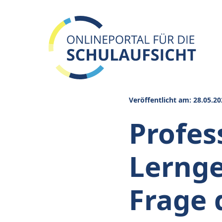
Veröffentlicht am: 28.05.20
Profes
Lernge
Frage 