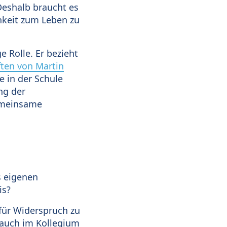
Deshalb braucht es
hkeit zum Leben zu
e Rolle. Er bezieht
ten von Martin
e in der Schule
ng der
gemeinsame
s eigenen
is?
für Widerspruch zu
 auch im Kollegium