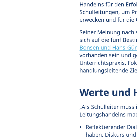
Handelns für den Erfo
Schulleitungen, um Pr
erwecken und für die 
Seiner Meinung nach sp
sich auf die fünf Bes
Bonsen und Hans-Günte
vorhanden sein und ge
Unterrichtspraxis, F
handlungsleitende Zie
Werte und 
„Als Schulleiter muss
Leitungshandelns mach
Reflektierender Dia
haben, Diskurs und