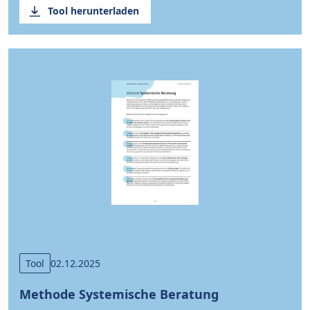
Tool herunterladen
Tool
02.12.2025
Methode Systemische Beratung