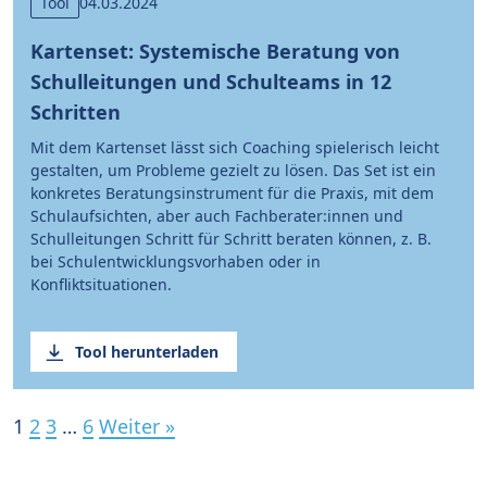
Tool
04.03.2024
Kartenset: Systemische Beratung von
Schulleitungen und Schulteams in 12
Schritten
Mit dem Kartenset lässt sich Coaching spielerisch leicht
gestalten, um Probleme gezielt zu lösen. Das Set ist ein
konkretes Beratungsinstrument für die Praxis, mit dem
Schulaufsichten, aber auch Fachberater:innen und
Schulleitungen Schritt für Schritt beraten können, z. B.
bei Schulentwicklungsvorhaben oder in
Konfliktsituationen.
Tool herunterladen
1
2
3
…
6
Weiter »