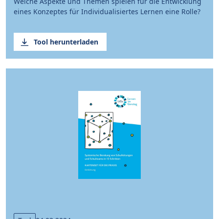
Welche Aspekte und Themen spielen für die Entwicklung
eines Konzeptes für Individualisiertes Lernen eine Rolle?
Tool herunterladen