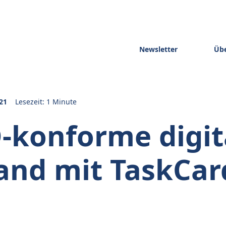
Newsletter
Übe
21
Lesezeit: 1 Minute
konforme digit
nd mit TaskCar