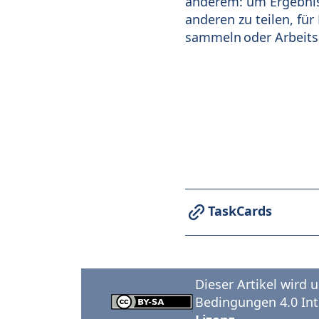
anderem: um Ergebnis
anderen zu teilen, fü
sammeln oder Arbeitsa
TaskCards
Dieser Artikel wird
Bedingungen 4.0 Inte