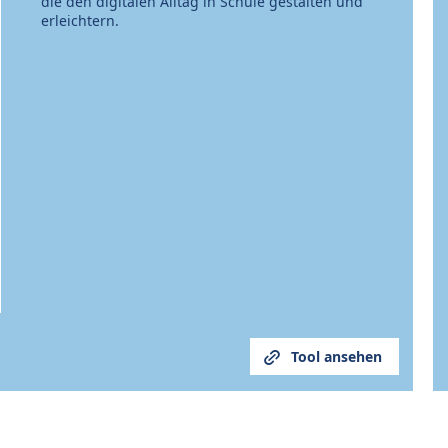
die den digitalen Alltag in Schule gestalten und
erleichtern.
Tool ansehen