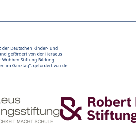
ekt der Deutschen Kinder- und
 und gefördert von der Heraeus
er Wübben Stiftung Bildung.
en im Ganztag“, gefördert von der