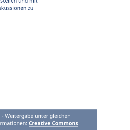
stellen und mit
skussionen zu
- Weitergabe unter gleichen
formationen:
Creative Commons