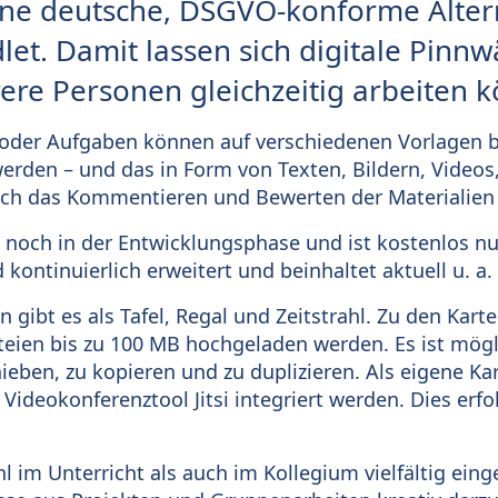
eine deutsche, DSGVO-konforme Alter
let. Damit lassen sich digitale Pinnw
re Personen gleichzeitig arbeiten 
oder Aufgaben können auf verschiedenen Vorlagen ber
erden – und das in Form von Texten, Bildern, Videos
h das Kommentieren und Bewerten der Materialien 
h noch in der Entwicklungsphase und ist kostenlos nu
kontinuierlich erweitert und beinhaltet aktuell u. a.
 gibt es als Tafel, Regal und Zeitstrahl. Zu den Kar
teien bis zu 100 MB hochgeladen werden. Es ist mögli
ieben, zu kopieren und zu duplizieren. Als eigene Ka
ideokonferenztool Jitsi integriert werden. Dies erfol
 im Unterricht als auch im Kollegium vielfältig eing