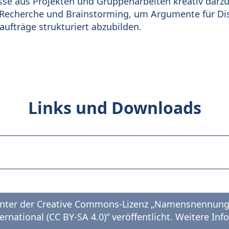
se aus Projekten und Gruppenarbeiten kreativ darzu
r Recherche und Brainstorming, um Argumente für Di
ufträge strukturiert abzubilden.
Links und Downloads
 unter der Creative Commons-Lizenz „Namensnennung 
rnational (CC BY-SA 4.0)“ veröffentlicht. Weitere In