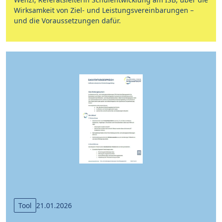
Wirksamkeit von Ziel- und Leistungsvereinbarungen –
und die Voraussetzungen dafür.
Tool
21.01.2026