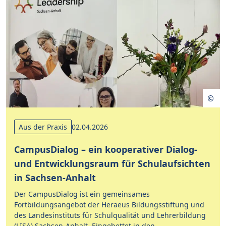
Aus der Praxis
02.04.2026
CampusDialog – ein kooperativer Dialog-
und Entwicklungsraum für Schulaufsichten
in Sachsen-Anhalt
Der CampusDialog ist ein gemeinsames
Fortbildungsangebot der Heraeus Bildungsstiftung und
des Landesinstituts für Schulqualität und Lehrerbildung
(LISA) Sachsen-Anhalt. Eingebettet in den