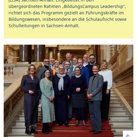
übergeordneten Rahmen „BildungsCampus Leadership“,
richtet sich das Programm gezielt an Führungskräfte im
Bildungswesen, insbesondere an die Schulaufsicht sowie
Schulleitungen in Sachsen-Anhalt.