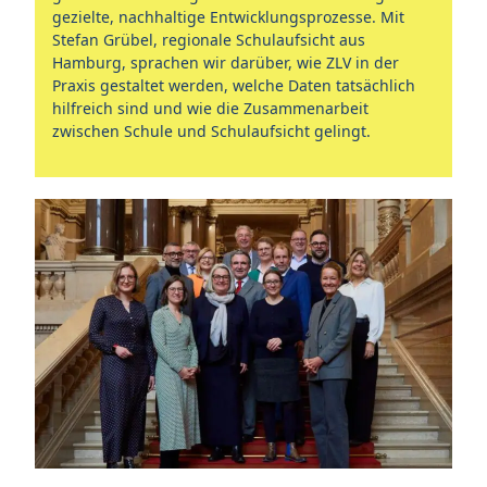
gezielte, nachhaltige Entwicklungsprozesse. Mit
Stefan Grübel, regionale Schulaufsicht aus
Hamburg, sprachen wir darüber, wie ZLV in der
Praxis gestaltet werden, welche Daten tatsächlich
hilfreich sind und wie die Zusammenarbeit
zwischen Schule und Schulaufsicht gelingt.