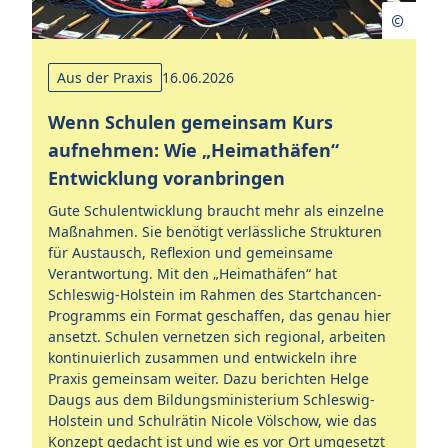
Aus der Praxis
16.06.2026
Wenn Schulen gemeinsam Kurs
aufnehmen: Wie „Heimathäfen“
Entwicklung voranbringen
Gute Schulentwicklung braucht mehr als einzelne
Maßnahmen. Sie benötigt verlässliche Strukturen
für Austausch, Reflexion und gemeinsame
Verantwortung. Mit den „Heimathäfen“ hat
Schleswig-Holstein im Rahmen des Startchancen-
Programms ein Format geschaffen, das genau hier
ansetzt. Schulen vernetzen sich regional, arbeiten
kontinuierlich zusammen und entwickeln ihre
Praxis gemeinsam weiter. Dazu berichten Helge
Daugs aus dem Bildungsministerium Schleswig-
Holstein und Schulrätin Nicole Völschow, wie das
Konzept gedacht ist und wie es vor Ort umgesetzt