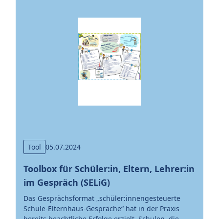
Tool
05.07.2024
Toolbox für Schüler:in, Eltern, Lehrer:in
im Gespräch (SELiG)
Das Gesprächsformat „schüler:innengesteuerte
Schule-Elternhaus-Gespräche“ hat in der Praxis
bereits beachtliche Erfolge erzielt. Schulen, die