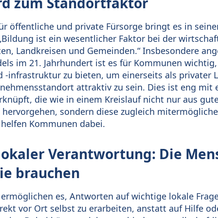
rd zum Standortfaktor
ür öffentliche und private Fürsorge bringt es in sei
„Bildung ist ein wesentlicher Faktor bei der wirtschaf
ten, Landkreisen und Gemeinden.“ Insbesondere ang
ls im 21. Jahrhundert ist es für Kommunen wichtig
-infrastruktur zu bieten, um einerseits als privater 
nehmensstandort attraktiv zu sein. Dies ist eng mit 
knüpft, die wie in einem Kreislauf nicht nur aus gut
hervorgehen, sondern diese zugleich mitermögliche
 helfen Kommunen dabei.
 lokaler Verantwortung: Die Men
sie brauchen
ermöglichen es, Antworten auf wichtige lokale Frag
kt vor Ort selbst zu erarbeiten, anstatt auf Hilfe o