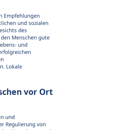
nen Empfehlungen
tlichen und sozialen
esichts des
, den Menschen gute
Lebens- und
erfolgreichen
en
n. Lokale
schen vor Ort
en und
der Regulierung von