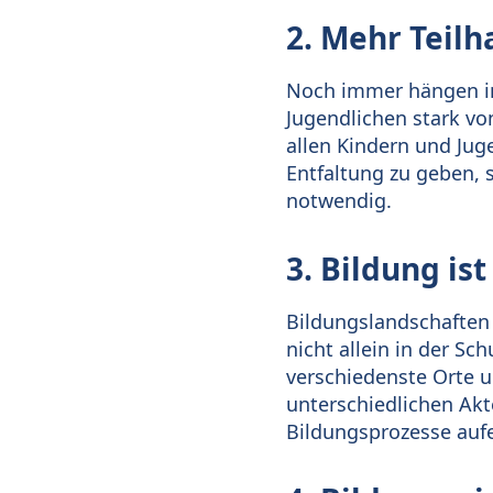
2. Mehr Teil
Noch immer hängen in
Jugendlichen stark vo
allen Kindern und Jug
Entfaltung zu geben,
notwendig.
3. Bildung is
Bildungslandschaften 
nicht allein in der Sc
verschiedenste Orte u
unterschiedlichen Akt
Bildungsprozesse auf