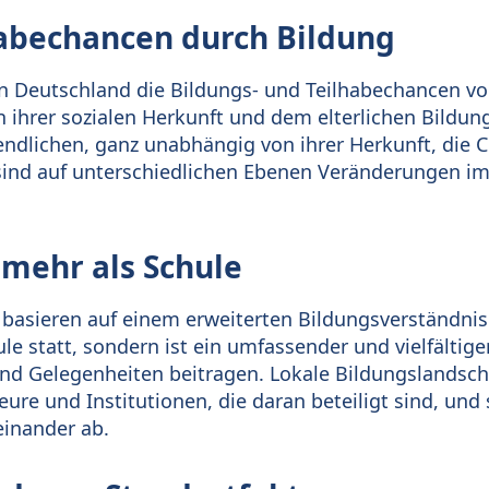
habechancen durch Bildung
 Deutschland die Bildungs- und Teilhabechancen vo
n ihrer sozialen Herkunft und dem elterlichen Bildu
endlichen, ganz unabhängig von ihrer Herkunft, die 
 sind auf unterschiedlichen Ebenen Veränderungen i
t mehr als Schule
basieren auf einem erweiterten Bildungsverständnis
hule statt, sondern ist ein umfassender und vielfältig
nd Gelegenheiten beitragen. Lokale Bildungslandsch
eure und Institutionen, die daran beteiligt sind, und
einander ab.