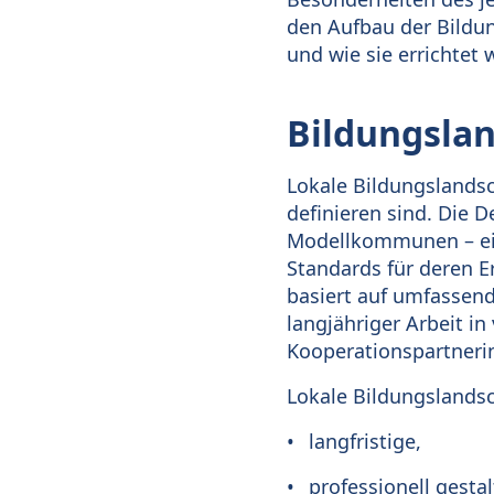
den Aufbau der Bildun
und wie sie errichtet
Bildungslan
Lokale Bildungslandsc
definieren sind. Die 
Modellkommunen – eine
Standards für deren E
basiert auf umfassen
langjähriger Arbeit i
Kooperationspartneri
Lokale Bildungslands
langfristige,
professionell gestal