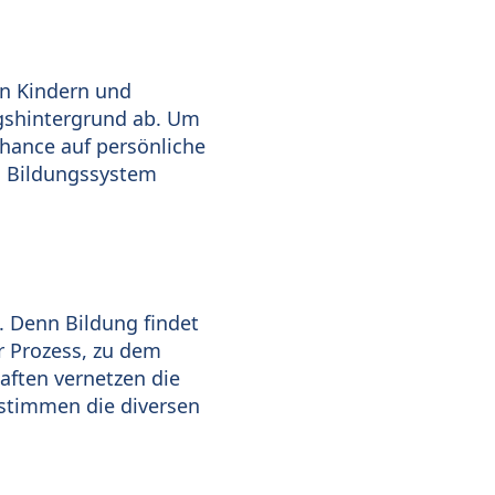
n Kindern und
ngshintergrund ab. Um
Chance auf persönliche
m Bildungssystem
. Denn Bildung findet
er Prozess, zu dem
aften vernetzen die
 stimmen die diversen