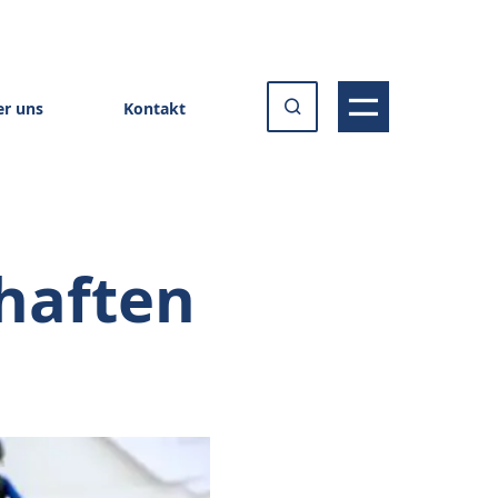
r uns
Kontakt
haften