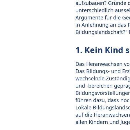
aufzubauen? Gründe daf
unterschiedlich auss
Argumente für die Ge
in Anlehnung an das P
Bildungslandschaft?“
1. Kein Kind 
Das Heranwachsen von 
Das Bildungs- und Erz
wechselnde Zuständigk
und -bereichen gepräg
Bildungsvorstellungen
führen dazu, dass noc
Lokale Bildungslands
auf die Heranwachse
allen Kindern und Jug