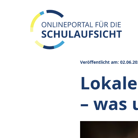
Veröffentlicht am: 02.06.20
Lokale
– was