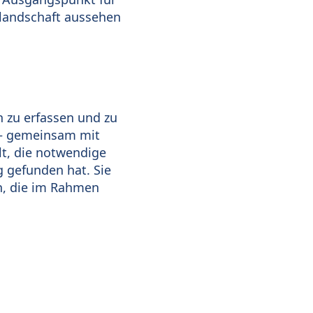
slandschaft aussehen
h zu erfassen und zu
r – gemeinsam mit
t, die notwendige
g gefunden hat. Sie
n, die im Rahmen