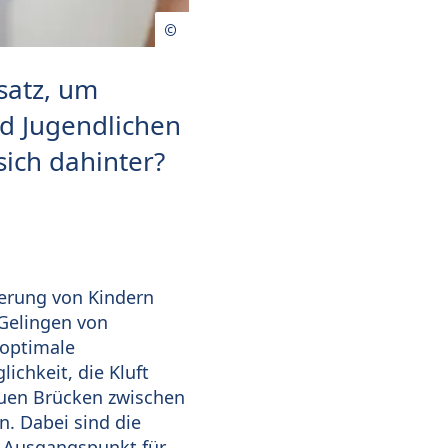
satz, um
d Jugendlichen
sich dahinter?
derung von Kindern
Gelingen von
 optimale
ichkeit, die Kluft
auen Brücken zwischen
n. Dabei sind die
r Ausgangspunkt für