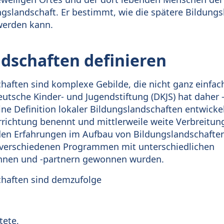
gslandschaft. Er bestimmt, wie die spätere Bildung
 werden kann.
dschaften definieren
haften sind komplexe Gebilde, die nicht ganz einfac
Deutsche Kinder- und Jugendstiftung (DKJS) hat dahe
 Definition lokaler Bildungslandschaften entwickel
rrichtung benennt und mittlerweile weite Verbreitun
den Erfahrungen im Aufbau von Bildungslandschafte
n verschiedenen Programmen mit unterschiedlichen
nnen und -partnern gewonnen wurden.
chaften sind demzufolge
tete,