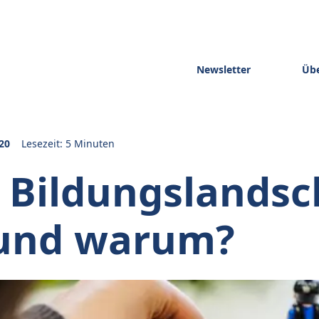
Newsletter
Übe
20
Lesezeit: 5 Minuten
 Bildungslandsc
 und warum?