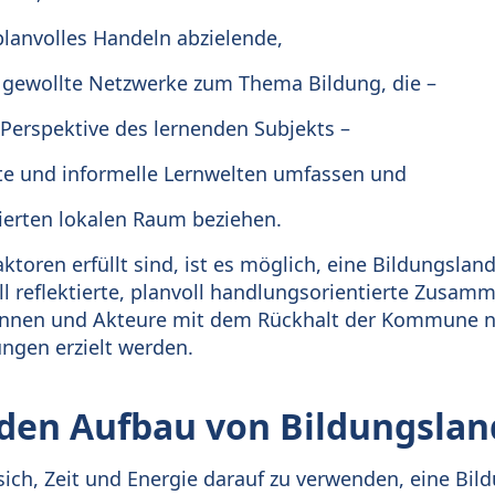
lanvolles Handeln abzielende,
gewollte Netzwerke zum Thema Bildung, die –
Perspektive des lernenden Subjekts –
te und informelle Lernwelten umfassen und
nierten lokalen Raum beziehen.
ktoren erfüllt sind, ist es möglich, eine Bildungslan
ll reflektierte, planvoll handlungsorientierte Zusam
innen und Akteure mit dem Rückhalt der Kommune n
ungen erzielt werden.
 den Aufbau von Bildungslan
ich, Zeit und Energie darauf zu verwenden, eine Bil