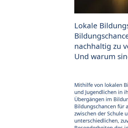
Lokale Bildung
Bildungschance
nachhaltig zu v
Und warum sind
Mithilfe von lokalen 
und Jugendlichen in 
Übergängen im Bildung
Bildungschancen für al
zwischen der Schule 
unterschiedlichen, zu
Besonderheiten des j