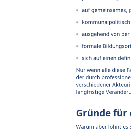
auf gemeinsames, p
kommunalpolitisch 
ausgehend von der 
formale Bildungsor
sich auf einen defi
Nur wenn alle diese Fa
der durch professione
verschiedener Akteur
langfristige Veränder
Gründe für
Warum aber lohnt es s