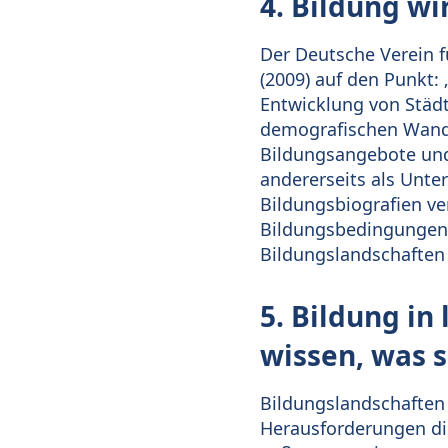
4. Bildung wi
Der Deutsche Verein f
(2009) auf den Punkt: 
Entwicklung von Städ
demografischen Wande
Bildungsangebote und 
andererseits als Unter
Bildungsbiografien ver
Bildungsbedingungen 
Bildungslandschaften
5. Bildung in
wissen, was 
Bildungslandschaften 
Herausforderungen dire