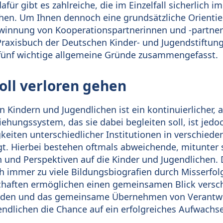
ür gibt es zahlreiche, die im Einzelfall sicherlich 
ehen. Um Ihnen dennoch eine grundsätzliche Orienti
winnung von Kooperationspartnerinnen und -partnern
raxisbuch der Deutschen Kinder- und Jugendstiftung 
 fünf wichtige allgemeine Gründe zusammengefasst.
soll verloren gehen
Kindern und Jugendlichen ist ein kontinuierlicher, a
iehungssystem, das sie dabei begleiten soll, ist jed
eiten unterschiedlicher Institutionen in verschied
t. Hierbei bestehen oftmals abweichende, mitunter 
 und Perspektiven auf die Kinder und Jugendlichen. 
h immer zu viele Bildungsbiografien durch Misserfol
chaften ermöglichen einen gemeinsamen Blick versch
nden und das gemeinsame Übernehmen von Verantwo
endlichen die Chance auf ein erfolgreiches Aufwachse