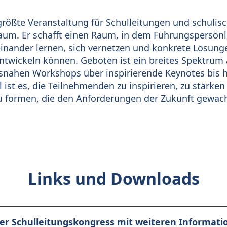
 größte Veranstaltung für Schulleitungen und schulis
um. Er schafft einen Raum, in dem Führungspersönl
inander lernen, sich vernetzen und konkrete Lösunge
twickeln können. Geboten ist ein breites Spektrum 
snahen Workshops über inspirierende Keynotes bis hi
l ist es, die Teilnehmenden zu inspirieren, zu stärk
u formen, die den Anforderungen der Zukunft gewach
Links und Downloads
er Schulleitungskongress mit weiteren Informat