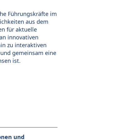
che Führungskräfte im
ichkeiten aus dem
n für aktuelle
an innovativen
n zu interaktiven
en und gemeinsam eine
sen ist.
ionen und