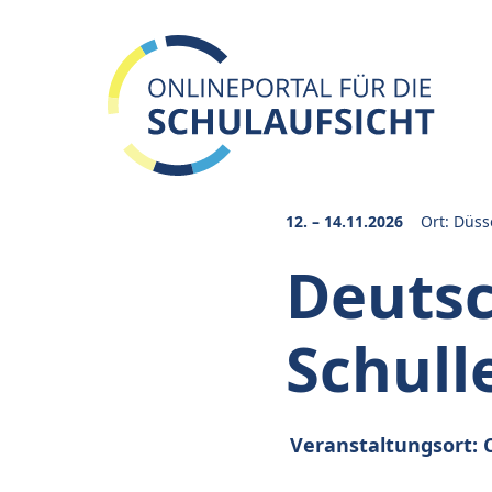
12. – 14.11.2026
Ort: Düss
Deuts
Schull
Veranstaltungsort: 