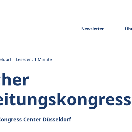
Newsletter
Übe
eldorf
Lesezeit: 1 Minute
cher
eitungskongress
Congress Center Düsseldorf