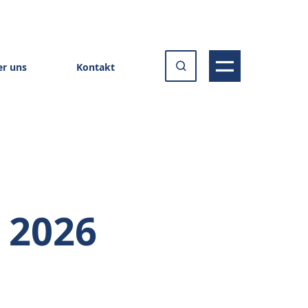
r uns
Kontakt
 2026