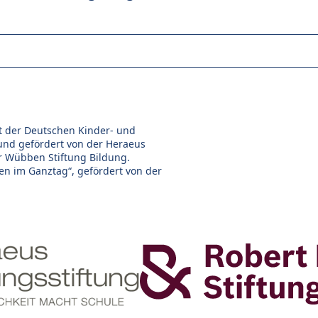
ekt der Deutschen Kinder- und
 und gefördert von der Heraeus
er Wübben Stiftung Bildung.
en im Ganztag“, gefördert von der