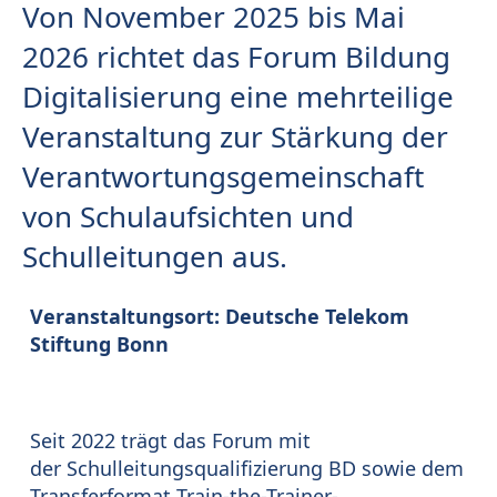
Von November 2025 bis Mai
2026 richtet das Forum Bildung
Digitalisierung eine mehrteilige
Veranstaltung zur Stärkung der
Verantwortungsgemeinschaft
von Schulaufsichten und
Schulleitungen aus.
Veranstaltungsort: Deutsche Telekom
Stiftung Bonn
Seit 2022 trägt das Forum mit
der Schulleitungsqualifizierung BD sowie dem
Transferformat Train-the-Trainer-