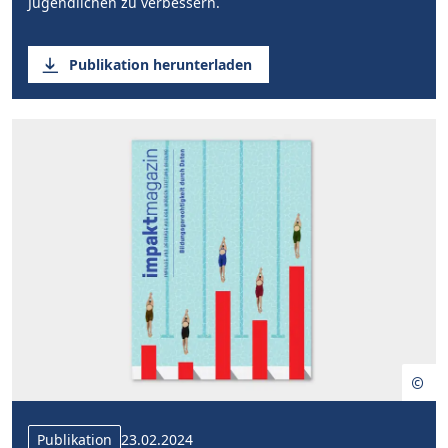
Jugendlichen zu verbessern.
Publikation herunterladen
Publikation
23.02.2024