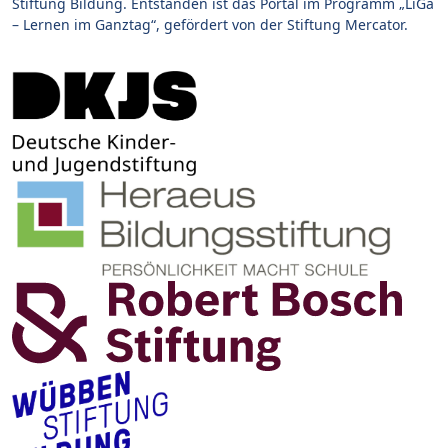
Stiftung Bildung. Entstanden ist das Portal im Programm „LiGa
– Lernen im Ganztag“, gefördert von der Stiftung Mercator.