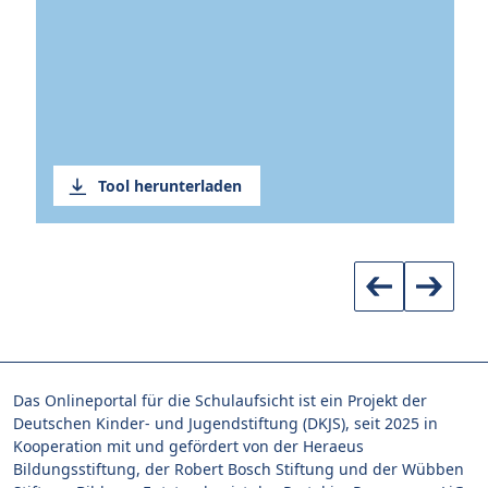
Wi
Ho
azu
Ti
ne
au
Tool herunterladen
Das Onlineportal für die Schulaufsicht ist ein Projekt der
Deutschen Kinder- und Jugendstiftung (DKJS), seit 2025 in
Kooperation mit und gefördert von der Heraeus
Bildungsstiftung, der Robert Bosch Stiftung und der Wübben