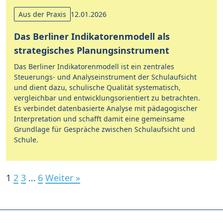
Aus der Praxis
12.01.2026
Das Berliner Indikatorenmodell als
strategisches Planungsinstrument
Das Berliner Indikatorenmodell ist ein zentrales
Steuerungs- und Analyseinstrument der Schulaufsicht
und dient dazu, schulische Qualität systematisch,
vergleichbar und entwicklungsorientiert zu betrachten.
Es verbindet datenbasierte Analyse mit pädagogischer
Interpretation und schafft damit eine gemeinsame
Grundlage für Gespräche zwischen Schulaufsicht und
Schule.
1
2
3
…
6
Weiter »