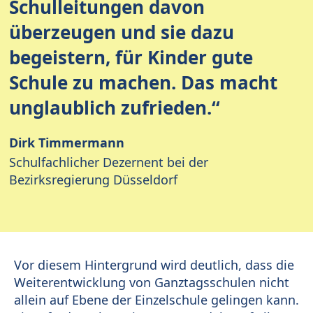
Schulleitungen davon
überzeugen und sie dazu
begeistern, für Kinder gute
Schule zu machen. Das macht
unglaublich zufrieden.“
Dirk Timmermann
Schulfachlicher Dezernent bei der
Bezirksregierung Düsseldorf
Vor diesem Hintergrund wird deutlich, dass die
Weiterentwicklung von Ganztagsschulen nicht
allein auf Ebene der Einzelschule gelingen kann.