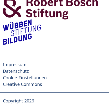
Impressum
Datenschutz
Cookie-Einstellungen
Creative Commons
Copyright 2026