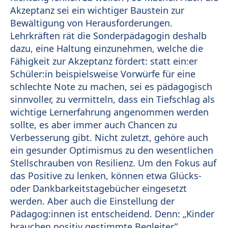
Akzeptanz sei ein wichtiger Baustein zur
Bewältigung von Herausforderungen.
Lehrkräften rät die Sonderpädagogin deshalb
dazu, eine Haltung einzunehmen, welche die
Fähigkeit zur Akzeptanz fördert: statt ein:er
Schüler:in beispielsweise Vorwürfe für eine
schlechte Note zu machen, sei es pädagogisch
sinnvoller, zu vermitteln, dass ein Tiefschlag als
wichtige Lernerfahrung angenommen werden
sollte, es aber immer auch Chancen zu
Verbesserung gibt. Nicht zuletzt, gehöre auch
ein gesunder Optimismus zu den wesentlichen
Stellschrauben von Resilienz. Um den Fokus auf
das Positive zu lenken, können etwa Glücks-
oder Dankbarkeitstagebücher eingesetzt
werden. Aber auch die Einstellung der
Pädagog:innen ist entscheidend. Denn: „Kinder
brauchen positiv gestimmte Begleiter”,