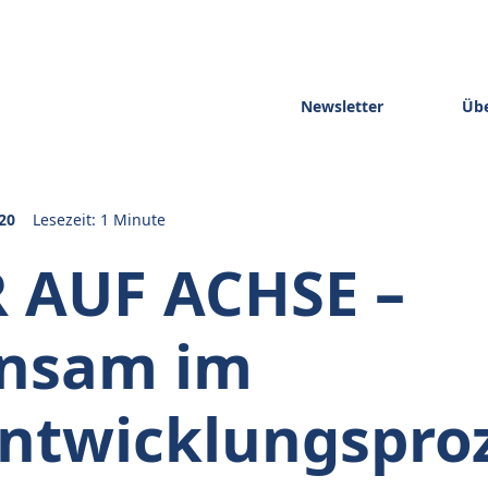
Newsletter
Übe
20
Lesezeit: 1 Minute
 AUF ACHSE –
nsam im
ntwicklungspro