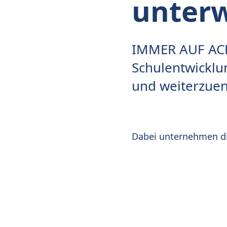
unter
IMMER AUF ACHS
Schulentwicklu
und weiterzuen
Dabei unternehmen die