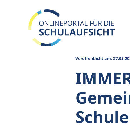
Veröffentlicht am: 27.05.20
IMMER
Gemei
Schule