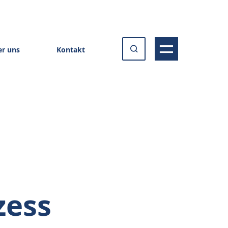
r uns
Kontakt
zess