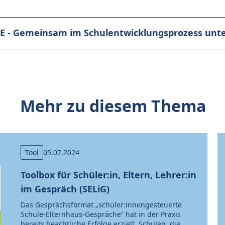
 - Gemeinsam im Schulentwicklungsprozess unt
Mehr zu diesem Thema
Tool
05.07.2024
Toolbox für Schüler:in, Eltern, Lehrer:in
im Gespräch (SELiG)
Das Gesprächsformat „schüler:innengesteuerte
Schule-Elternhaus-Gespräche“ hat in der Praxis
bereits beachtliche Erfolge erzielt. Schulen, die